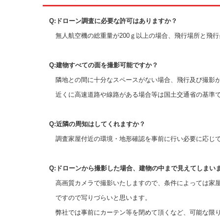
Q:ドローン調査に必要な許可はありますか？
無人航空機の総重量が200ｇ以上の場合、飛行場所と飛行
Q:建物すべての面を撮影可能ですか？
隣地との間に十分なスペースがない場合、飛行及び撮影が
近くに高速道路や線路がある場合等は国土交通省の基準で
Q:近隣の周知はしてくれますか？
調査家屋付近の環境・地形確認を事前に行い必要に応じて
Q:ドローンから撮影した場合、建物の中まで見えてしまい
高画質カメラで撮影いたしますので、条件によっては家屋
ですので写りづらいと思います。
弊社では事前にカーテン等を閉めて頂くなど、可能な限り