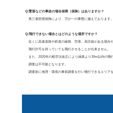
Q:墜落などの事故の場合保障（保険）はありますか？
第三者賠償保険により、万が一の事態に備えております
Q:飛行できない場合とはどのような場所ですか？
近くに高速道路や鉄道の線路、空港、高圧線がある場合や
飛行許可を持っていても飛行させることが出来ません。
また、2020年の航空法改正により線路より30m以内の飛
調査は不可能となります。
調査前に地理・環境の事前調査を行い飛行できるエ