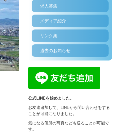
求人募集
メディア紹介
リンク集
過去のお知らせ
公式LINEを始めました。
お友達追加して、LINEから問い合わせをする
ことが可能になりました。
気になる個所の写真なども送ることが可能で
す。