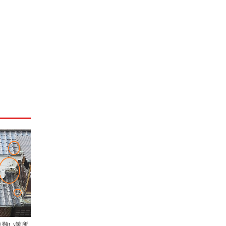
り難い箇所