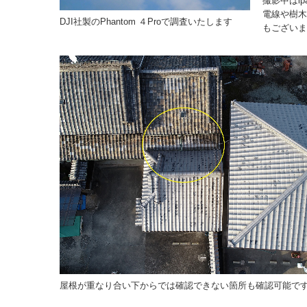
撮影中はi
電線や樹木
DJI社製のPhantom ４Proで調査いたします
もございま
屋根が重なり合い下からでは確認できない箇所も確認可能で