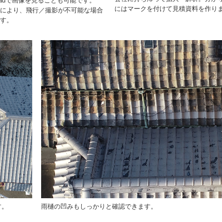
padで画像を見ることも可能です。
にはマークを付けて見積資料を作り
により、飛行／撮影が不可能な場合
す。
す。
雨樋の凹みもしっかりと確認できます。