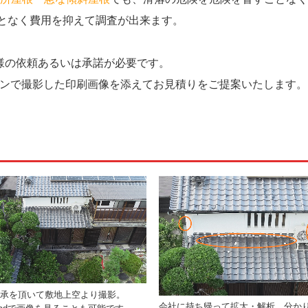
となく費用を抑えて
調査が出来ます。
の依頼あるいは承諾が必要です。
ンで撮影した印刷画像を添えてお見積りをご提案いたします。
了承を頂いて敷地上空より撮影。
会社に持ち帰って拡大・解析。分か