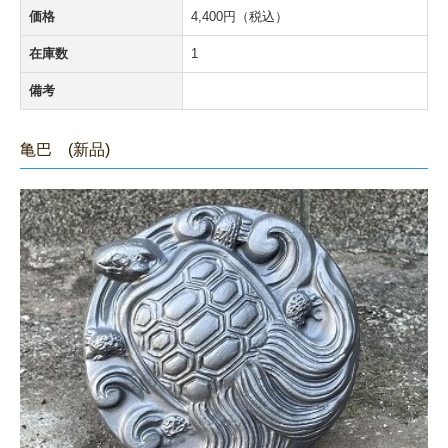
価格
4,400円（税込）
在庫数
1
備考
亀巴 (新品)