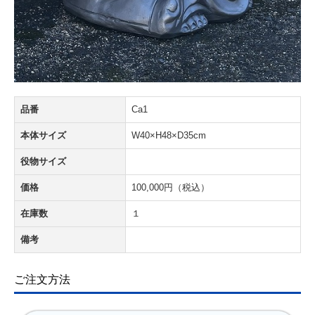
品番
Ca1
本体サイズ
W40×H48×D35cm
役物サイズ
価格
100,000円（税込）
在庫数
１
備考
ご注文方法