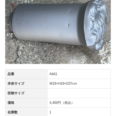
品番
Ab61
本体サイズ
W18×H19×D37cm
役物サイズ
価格
4,400円（税込）
在庫数
1