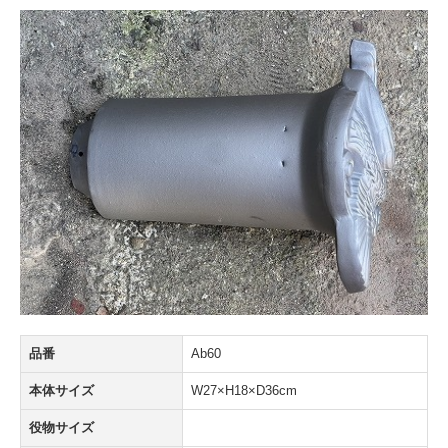
品番
Ab60
本体サイズ
W27×H18×D36cm
役物サイズ