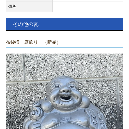
備考
その他の瓦
布袋様 庭飾り （新品）