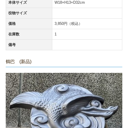
本体サイズ
W18×H13×D32cm
リンク集
役物サイズ
過去のお知らせ
価格
3,850円（税込）
在庫数
1
備考
鶴巴 (新品)