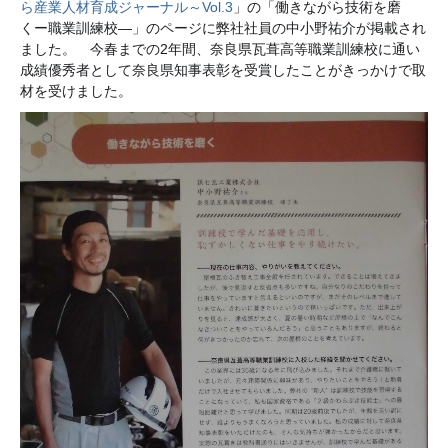
ら産業人材育成ジャーナル～Vol.3
」の「働きながら技術を磨
くー職業訓練校―」のページに弊社社員の中小野祐介が掲載され
ました。
今春までの2年間、奈良県瓦葺高等職業訓練校に通い
成績優秀者として奈良県知事表彰を受賞したことがきっかけで取
材を受けました。