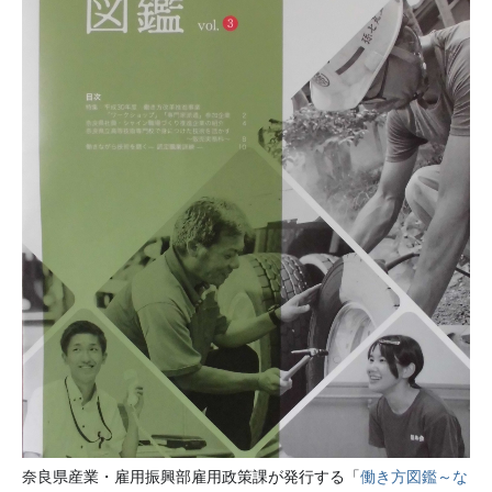
奈良県産業・雇用振興部雇用政策課が発行する「
働き方図鑑～な