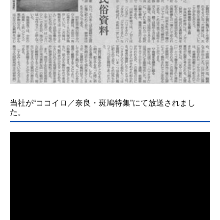
当社が“ココイロ／奈良・斑鳩特集”にて放送されまし
た。