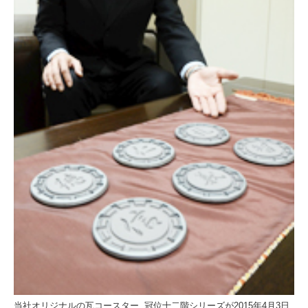
当社オリジナルの瓦コースター 冠位十二階シリーズが2015年4月3日