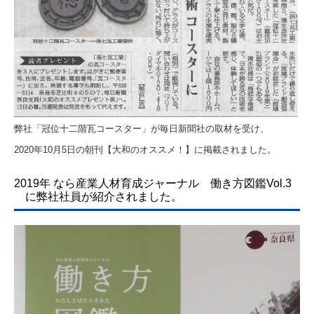
リンク集
過去のお知らせ
弊社「冠位十二階瓦コースター」が毎日新聞社の取材を受け、
2020年10月5日の朝刊【大和のオススメ！】に掲載されました。
2019年 なら産業人材育成ジャーナル 働き方図鑑Vol.3
に弊社社員が紹介されました。