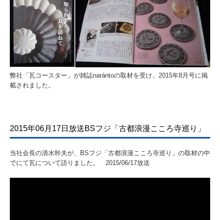
弊社「瓦コースター」が雑誌narántoの取材を受け、2015年8月号に掲
載されました。
2015年06月17日放送BSフジ「古都浪漫こころ寺巡り」
当社会長の清水幹夫が、BSフジ「古都浪漫こころ寺巡り」の取材の中
でにて瓦について語りました。 2015/06/17放送