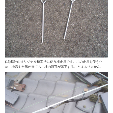
(13)弊社のオリジナル棟工法に使う棟金具です。この金具を使うた
め、地震や台風が来ても、棟の冠瓦が落下することはありません。