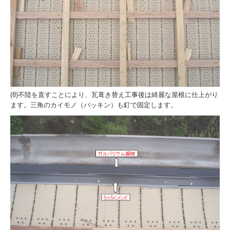
(8)不陸を直すことにより、瓦葺き替え工事後は綺麗な屋根に仕上がり
ます。三角のカイモノ（パッキン）も釘で固定します。