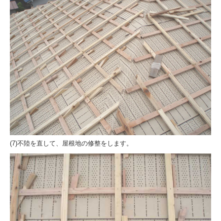
(7)不陸を直して、屋根地の修整をします。