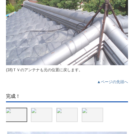
(18)ＴＶのアンテナも元の位置に戻します。
▲ページの先頭へ
完成！