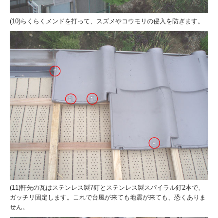
(10)らくらくメンドを打って、スズメやコウモリの侵入を防ぎます。
(11)軒先の瓦はステンレス製7釘とステンレス製スパイラル釘2本で、
ガッチリ固定します。これで台風が来ても地震が来ても、恐くありま
せん。