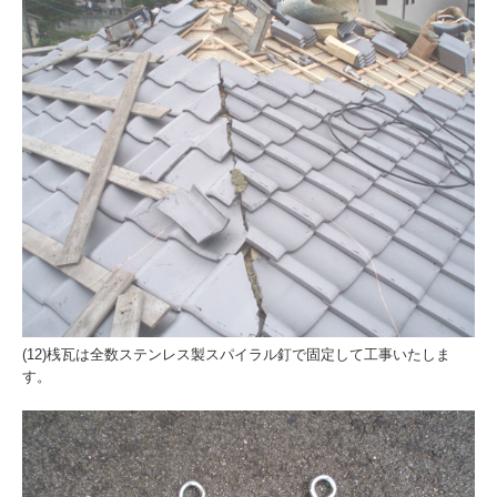
(12)桟瓦は全数ステンレス製スパイラル釘で固定して工事いたしま
す。