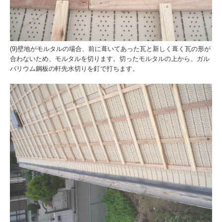
(9)壁地がモルタルの場合、前に葺いてあった瓦と新しく葺く瓦の形が
合わないため、モルタルを切ります。切ったモルタルの上から、ガル
バリウム鋼板の軒先水切りを釘で打ちます。