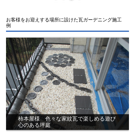
お客様をお迎えする場所に設けた瓦
ガーデニング施工
例
(株)カキモト様 モダンな市松模様に躍
動感のある瓦のオブジェ