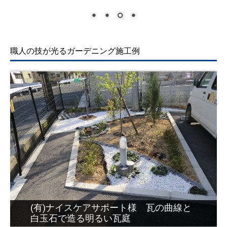
職人の技が光る
ガーデニング施工例
喫茶若大将様 色んな素材を使い、楽し
く使える瓦庭