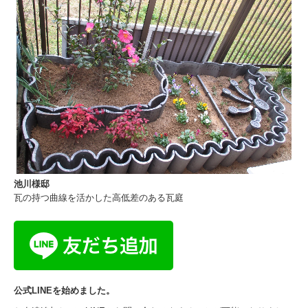
池川様邸
瓦の持つ曲線を活かした高低差のある瓦庭
公式LINEを始めました。