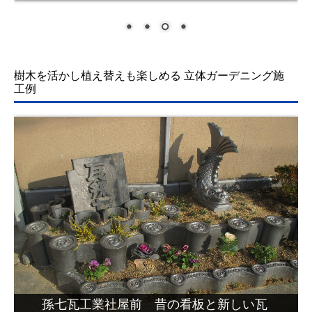
樹木を活かし植え替えも楽しめる 立体
ガーデニング施
工例
孫七瓦工業社屋前 瓦の形状を活かした