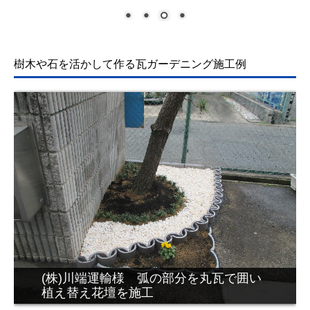
樹木や石を活かして作る瓦
ガーデニング施工例
ていくあい(有)様 愛着あるお庭を瓦で
リノベーションした瓦庭