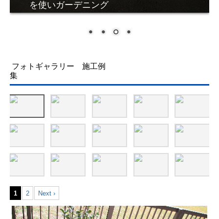
立体花壇 冬
フォトギャラリー 施工例
集
1
2
Next ›