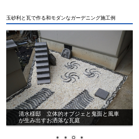
リンク集
玉砂利と瓦で作る和モダンなガーデニング
施工例
過去のお知らせ
清水様邸 瓦の形状を活かした土留と玉
砂利が作りだす瓦庭